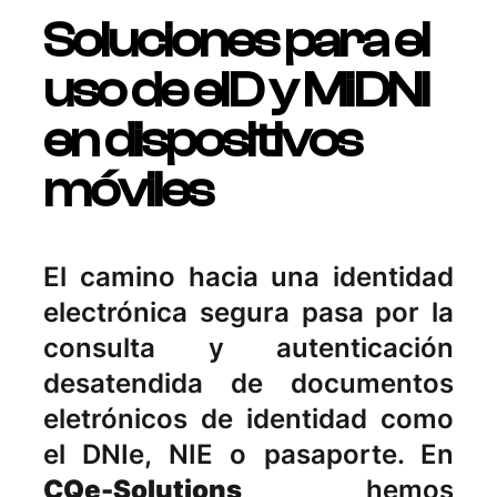
Soluciones para el
uso de eID y MiDNI
en dispositivos
móviles
El camino hacia una identidad
electrónica segura pasa por la
consulta y autenticación
desatendida de documentos
eletrónicos de identidad como
el DNIe, NIE o pasaporte. En
CQe-Solutions
hemos