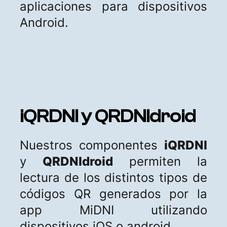
aplicaciones para dispositivos
Android.
iQRDNI y QRDNIdroid
Nuestros componentes
iQRDNI
y
QRDNIdroid
permiten la
lectura de los distintos tipos de
códigos QR generados por la
app MiDNI utilizando
dispositivos iOS o android.