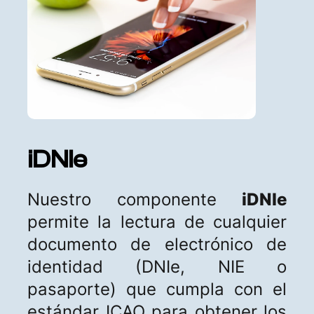
iDNIe
Nuestro componente
iDNIe
permite la lectura de cualquier
documento de electrónico de
identidad (DNIe, NIE o
pasaporte) que cumpla con el
estándar ICAO para obtener los