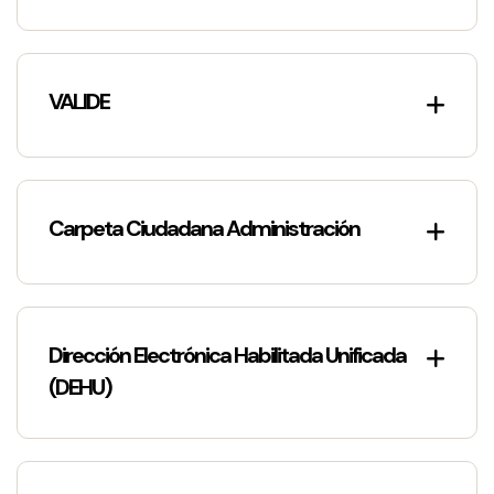
VALIDE
Carpeta Ciudadana Administración
Dirección Electrónica Habilitada Unificada
(DEHU)