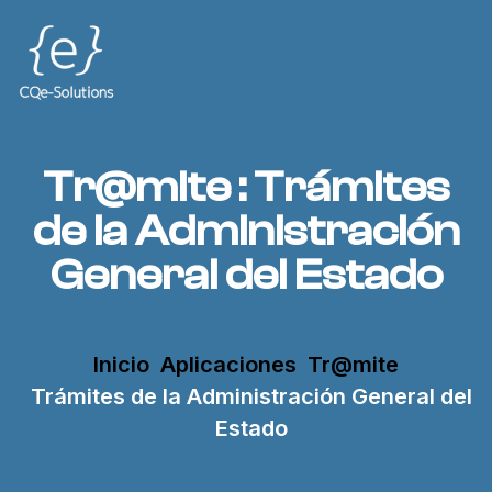
Tr@mite : Trámites
de la Administración
General del Estado
Inicio
Aplicaciones
Tr@mite
Trámites de la Administración General del
Estado