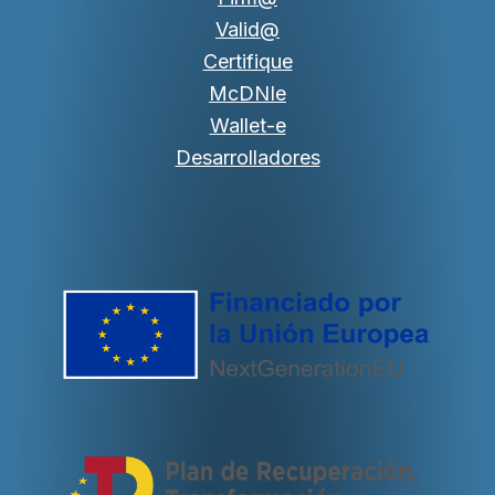
Valid@
Certifique
McDNIe
Wallet-e
Desarrolladores